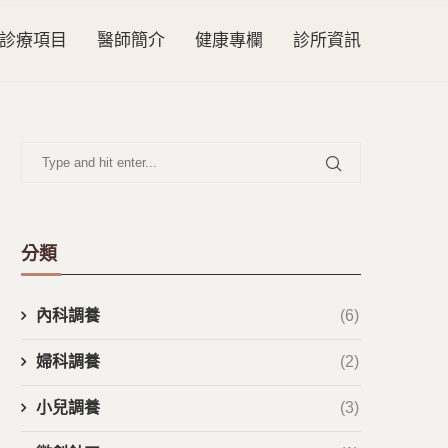
診療項目
醫師簡介
健康專欄
診所資訊
分類
內科調養
(6)
婦科調養
(2)
小兒調養
(3)