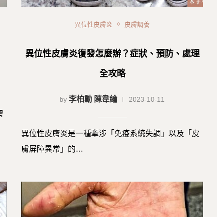
異位性皮膚炎
皮膚調養
異位性皮膚炎復發怎麼辦？症狀、預防、處理
全攻略
李柏勳 陳韋綸
by
2023-10-11
膚
異位性皮膚炎是一種牽涉「免疫系統失調」以及「皮
膚屏障異常」的…