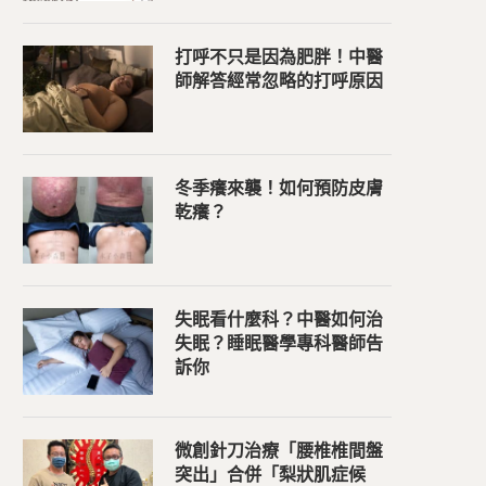
打呼不只是因為肥胖！中醫
師解答經常忽略的打呼原因
冬季癢來襲！如何預防皮膚
乾癢？
失眠看什麼科？中醫如何治
失眠？睡眠醫學專科醫師告
訴你
微創針刀治療「腰椎椎間盤
突出」合併「梨狀肌症候