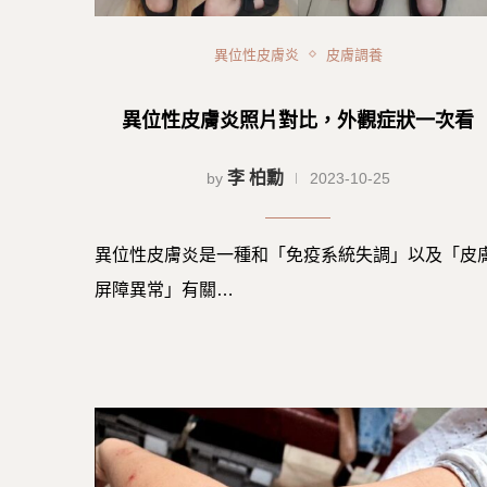
異位性皮膚炎
皮膚調養
異位性皮膚炎照片對比，外觀症狀一次看
李 柏勳
by
2023-10-25
異位性皮膚炎是一種和「免疫系統失調」以及「皮
屏障異常」有關…