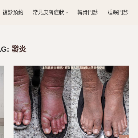
複診預約
常見皮膚症狀
轉骨門診
睡眠門診
AG:
發炎