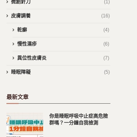
微創針刀
(1)
皮膚調養
(16)
乾癬
(4)
慢性濕疹
(6)
異位性皮膚炎
(7)
睡眠障礙
(5)
最新文章
你是睡眠呼吸中止症高危險
群嗎？一分鐘自我檢測