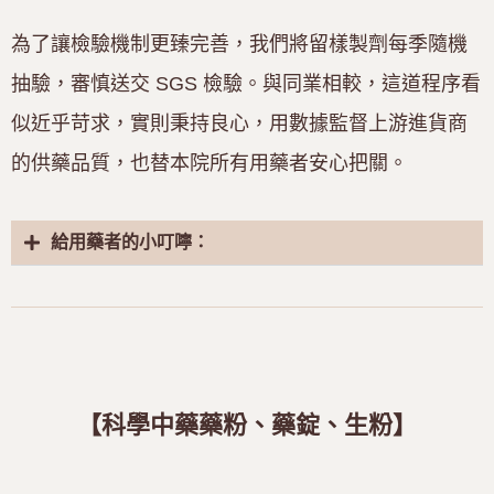
為了讓檢驗機制更臻完善，我們將留樣製劑每季隨機
抽驗，審慎送交
SGS
檢驗。與同業相較，這道程序看
似近乎苛求，實則秉持良心，用數據監督上游進貨商
的供藥品質，也替本院所有用藥者安心把關。
給用藥者的小叮嚀：
【科學中藥藥粉、藥錠、生粉】