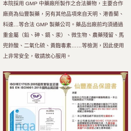
本院採用
GMP
中藥廠所製作之合法藥物，主要合作
廠商為仙豐製藥，另有其他品項來自天明、港香蘭、
科達
…
等合法
GMP
製藥公司。藥品出廠前均須通過
重金屬（鉛、砷、鎘、汞）、微生物、農藥殘留、馬
兜鈴酸、二氧化硫、黃麴毒素……等檢測，因此使用
上非常安全，敬請放心服用。