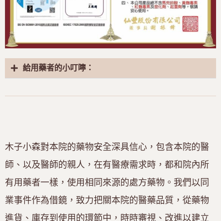
給用藥者的小叮嚀：
木子小森對本院的藥物安全深具信心，包含本院的醫
師、以及醫師的親人，在有醫療需求時，都和院內所
有用藥者一樣，使用相同來源的處方藥物。我們以同
業事件作為借鏡，致力把關本院的醫藥品質，從藥物
進貨、庫存到使用的環節中，時時審視、改進以建立