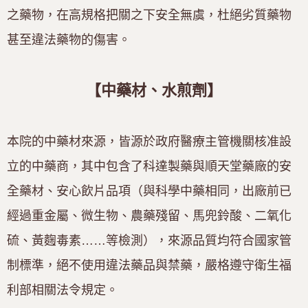
之藥物，在高規格把關之下安全無虞，杜絕劣質藥物
甚至違法藥物的傷害。
【中藥材、水煎劑】
本院的中藥材來源，皆源於政府醫療主管機關核准設
立的中藥商，其中包含了科達製藥與順天堂藥廠的安
全藥材、安心飲片品項（與科學中藥相同，出廠前已
經過重金屬、微生物、農藥殘留、馬兜鈴酸、二氧化
硫、黃麴毒素……等檢測），來源品質均符合國家管
制標準，絕不使用違法藥品與禁藥，嚴格遵守衛生福
利部相關法令規定。